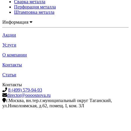
Сварка металла
Перфорация металла
Штамповка металла
Информация
Акции
Услуги
О компании
Контакты
Статьи
Контакты
8 (499) 579-94-93
director@oooosnova.ru
г.Москва, вн.тер.г.муниципальный округ Таганский,
ул.Николоямская, д.62, помещ. I, ком. 3Л