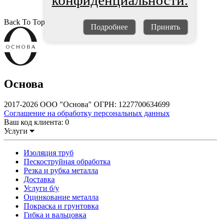
конфиденциальности.
Back To Top
Подробнее
Принять
Основа
2017-2026 ООО "Основа" ОГРН: 1227700634699
Соглашение на обработку персональных данных
Ваш код клиента:
0
Услуги
Изоляция труб
Пескоструйная обработка
Резка и рубка металла
Доставка
Услуги б/у
Оцинкование металла
Покраска и грунтовка
Гибка и вальцовка