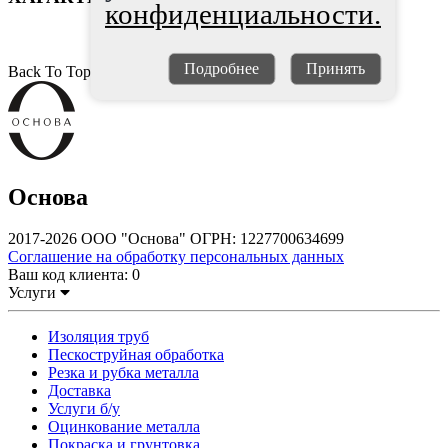
конфиденциальности.
Подробнее
Принять
Back To Top
Основа
2017-2026 ООО "Основа" ОГРН: 1227700634699
Соглашение на обработку персональных данных
Ваш код клиента:
0
Услуги
Изоляция труб
Пескоструйная обработка
Резка и рубка металла
Доставка
Услуги б/у
Оцинкование металла
Покраска и грунтовка