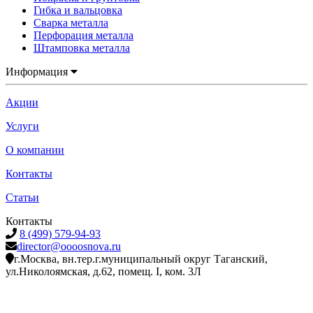
Гибка и вальцовка
Сварка металла
Перфорация металла
Штамповка металла
Информация
Акции
Услуги
О компании
Контакты
Статьи
Контакты
8 (499) 579-94-93
director@oooosnova.ru
г.Москва, вн.тер.г.муниципальный округ Таганский,
ул.Николоямская, д.62, помещ. I, ком. 3Л