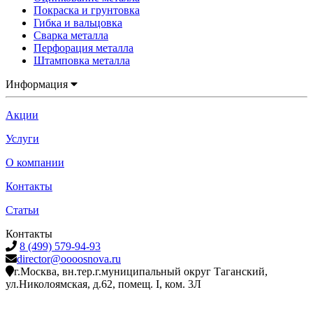
Покраска и грунтовка
Гибка и вальцовка
Сварка металла
Перфорация металла
Штамповка металла
Информация
Акции
Услуги
О компании
Контакты
Статьи
Контакты
8 (499) 579-94-93
director@oooosnova.ru
г.Москва, вн.тер.г.муниципальный округ Таганский,
ул.Николоямская, д.62, помещ. I, ком. 3Л