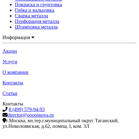
Покраска и грунтовка
Гибка и вальцовка
Сварка металла
Перфорация металла
Штамповка металла
Информация
Акции
Услуги
О компании
Контакты
Статьи
Контакты
8 (499) 579-94-93
director@oooosnova.ru
г.Москва, вн.тер.г.муниципальный округ Таганский,
ул.Николоямская, д.62, помещ. I, ком. 3Л