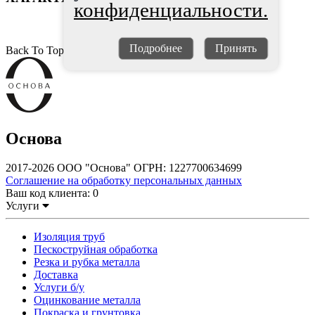
конфиденциальности.
Подробнее
Принять
Back To Top
Основа
2017-2026 ООО "Основа" ОГРН: 1227700634699
Соглашение на обработку персональных данных
Ваш код клиента:
0
Услуги
Изоляция труб
Пескоструйная обработка
Резка и рубка металла
Доставка
Услуги б/у
Оцинкование металла
Покраска и грунтовка