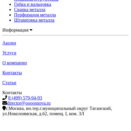
Гибка и вальцовка
Сварка металла
Перфорация металла
Штамповка металла
Информация
Акции
Услуги
О компании
Контакты
Статьи
Контакты
8 (499) 579-94-93
director@oooosnova.ru
г.Москва, вн.тер.г.муниципальный округ Таганский,
ул.Николоямская, д.62, помещ. I, ком. 3Л