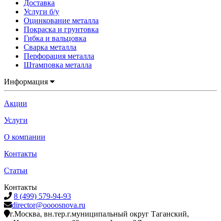
Доставка
Услуги б/у
Оцинкование металла
Покраска и грунтовка
Гибка и вальцовка
Сварка металла
Перфорация металла
Штамповка металла
Информация
Акции
Услуги
О компании
Контакты
Статьи
Контакты
8 (499) 579-94-93
director@oooosnova.ru
г.Москва, вн.тер.г.муниципальный округ Таганский,