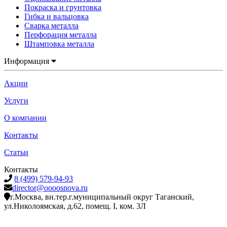
Покраска и грунтовка
Гибка и вальцовка
Сварка металла
Перфорация металла
Штамповка металла
Информация
Акции
Услуги
О компании
Контакты
Статьи
Контакты
8 (499) 579-94-93
director@oooosnova.ru
г.Москва, вн.тер.г.муниципальный округ Таганский,
ул.Николоямская, д.62, помещ. I, ком. 3Л