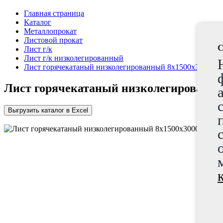
Главная страница
Каталог
Металлопрокат
Листовой прокат
C
Лист г/к
Лист г/к низколегированный
Лист горячекатаный низколегированный 8х1500х3000
Лист горячекатаный низколегированны
Выгрузить каталог в Excel