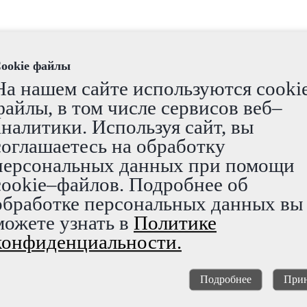
ookie файлы
На нашем сайте используются cooki
файлы, в том числе сервисов веб–
й 8х1500х3000
аналитики. Используя сайт, вы
соглашаетесь на обработку
персональных данных при помощи
cookie–файлов. Подробнее об
обработке персональных данных вы
можете узнать в
Политике
конфиденциальности.
Подробнее
Прин