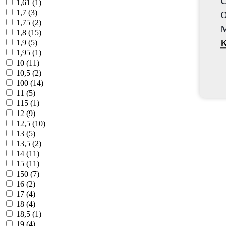
1,61 (
1
)
1,7 (
3
)
1,75 (
2
)
1,8 (
15
)
1,9 (
5
)
1,95 (
1
)
10 (
11
)
10,5 (
2
)
100 (
14
)
11 (
5
)
115 (
1
)
12 (
9
)
12,5 (
10
)
13 (
5
)
13,5 (
2
)
14 (
11
)
15 (
11
)
150 (
7
)
16 (
2
)
17 (
4
)
18 (
4
)
18,5 (
1
)
19 (
4
)