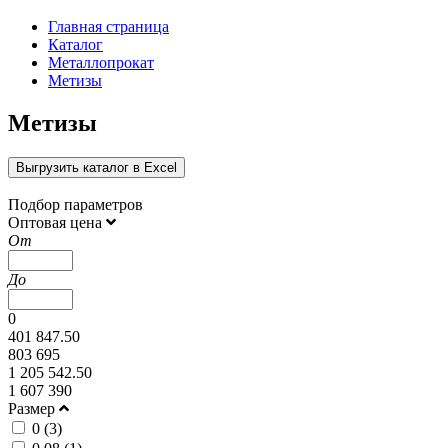
Главная страница
Каталог
Металлопрокат
Метизы
Метизы
Выгрузить каталог в Excel
Подбор параметров
Оптовая цена
От
До
0
401 847.50
803 695
1 205 542.50
1 607 390
Размер
0 (
3
)