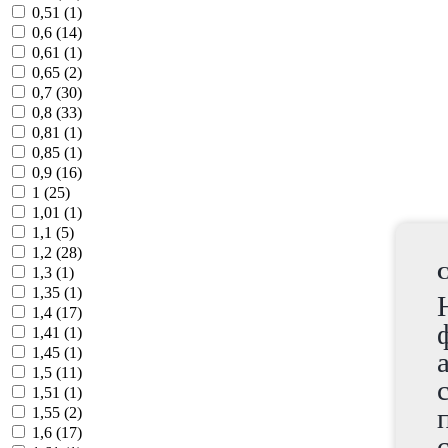
0,51 (
1
)
0,6 (
14
)
0,61 (
1
)
0,65 (
2
)
0,7 (
30
)
0,8 (
33
)
0,81 (
1
)
0,85 (
1
)
0,9 (
16
)
1 (
25
)
1,01 (
1
)
1,1 (
5
)
1,2 (
28
)
C
1,3 (
1
)
1,35 (
1
)
1,4 (
17
)
1,41 (
1
)
1,45 (
1
)
1,5 (
11
)
1,51 (
1
)
1,55 (
2
)
1,6 (
17
)