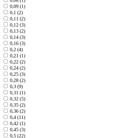
0,08 (
1
)
0,09 (
1
)
0,1 (
2
)
0,11 (
2
)
0,12 (
3
)
0,13 (
2
)
0,14 (
3
)
0,16 (
3
)
0,2 (
4
)
0,21 (
1
)
0,22 (
2
)
0,24 (
2
)
0,25 (
3
)
0,28 (
2
)
0,3 (
9
)
0,31 (
1
)
0,32 (
5
)
0,35 (
2
)
0,36 (
2
)
0,4 (
11
)
0,42 (
1
)
0,45 (
3
)
0,5 (
22
)