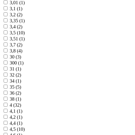
3,01 (
1
)
3,1 (
1
)
3,2 (
2
)
3,35 (
1
)
3,4 (
2
)
3,5 (
10
)
3,51 (
1
)
3,7 (
2
)
3,8 (
4
)
30 (
3
)
300 (
1
)
31 (
1
)
32 (
2
)
34 (
1
)
35 (
5
)
36 (
2
)
38 (
1
)
4 (
32
)
4,1 (
1
)
4,2 (
1
)
4,4 (
1
)
4,5 (
10
)