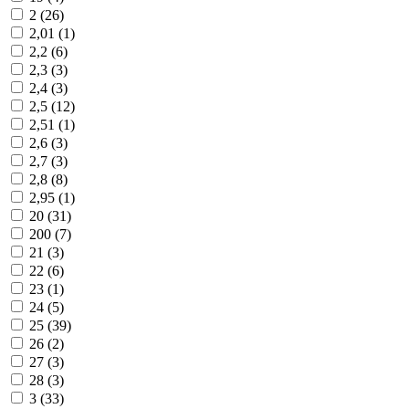
2 (
26
)
2,01 (
1
)
2,2 (
6
)
2,3 (
3
)
2,4 (
3
)
2,5 (
12
)
2,51 (
1
)
2,6 (
3
)
2,7 (
3
)
2,8 (
8
)
2,95 (
1
)
20 (
31
)
200 (
7
)
21 (
3
)
22 (
6
)
23 (
1
)
24 (
5
)
25 (
39
)
26 (
2
)
27 (
3
)
28 (
3
)
3 (
33
)