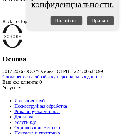
конфиденциальности.
Подробнее
Принять
Back To Top
Основа
2017-2026 ООО "Основа" ОГРН: 1227700634699
Соглашение на обработку персональных данных
Ваш код клиента:
0
Услуги
Изоляция труб
Пескоструйная обработка
Резка и рубка металла
Доставка
Услуги б/у
Оцинкование металла
Покраска и грунтовка