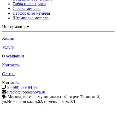
Гибка и вальцовка
Сварка металла
Перфорация металла
Штамповка металла
Информация
Акции
Услуги
О компании
Контакты
Статьи
Контакты
8 (499) 579-94-93
director@oooosnova.ru
г.Москва, вн.тер.г.муниципальный округ Таганский,
ул.Николоямская, д.62, помещ. I, ком. 3Л