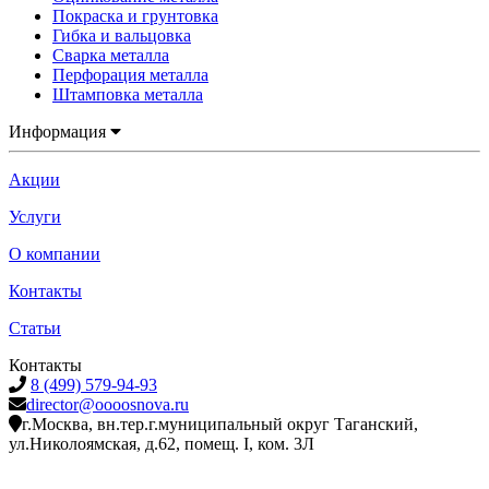
Покраска и грунтовка
Гибка и вальцовка
Сварка металла
Перфорация металла
Штамповка металла
Информация
Акции
Услуги
О компании
Контакты
Статьи
Контакты
8 (499) 579-94-93
director@oooosnova.ru
г.Москва, вн.тер.г.муниципальный округ Таганский,
ул.Николоямская, д.62, помещ. I, ком. 3Л