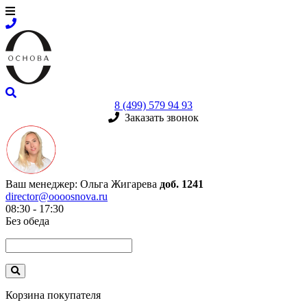
8 (499) 579 94 93
Заказать звонок
Ваш менеджер:
Ольга Жигарева
доб. 1241
director@oooosnova.ru
08:30 - 17:30
Без обеда
Корзина покупателя