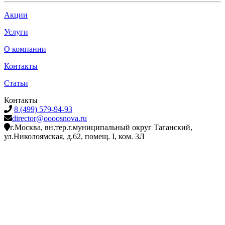
Акции
Услуги
О компании
Контакты
Статьи
Контакты
8 (499) 579-94-93
director@oooosnova.ru
г.Москва, вн.тер.г.муниципальный округ Таганский,
ул.Николоямская, д.62, помещ. I, ком. 3Л