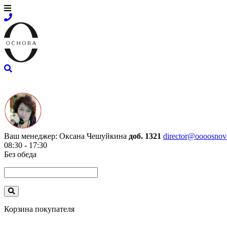
Ваш менеджер:
Оксана Чешуйкина
доб. 1321
director@oooosnov
08:30 - 17:30
Без обеда
Корзина покупателя