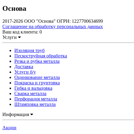
Основа
2017-2026 ООО "Основа" ОГРН: 1227700634699
Соглашение на обработку персональных данных
Ваш код клиента:
0
Услуги
Изоляция труб
Пескоструйная обработка
Резка и рубка металла
Доставка
Услуги б/у
Оцинкование металла
Покраска и грунтовка
Гибка и вальцовка
Сварка металла
Перфорация металла
Штамповка металла
Информация
Акции