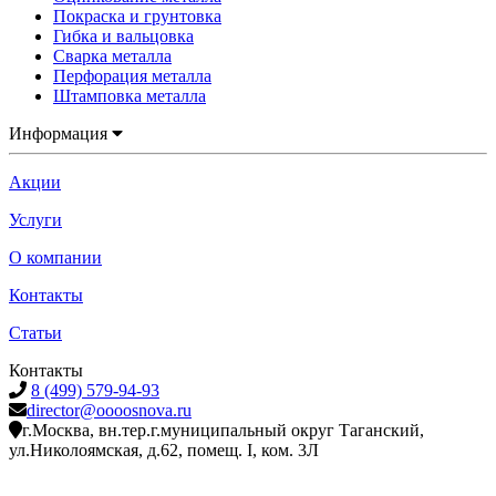
Покраска и грунтовка
Гибка и вальцовка
Сварка металла
Перфорация металла
Штамповка металла
Информация
Акции
Услуги
О компании
Контакты
Статьи
Контакты
8 (499) 579-94-93
director@oooosnova.ru
г.Москва, вн.тер.г.муниципальный округ Таганский,
ул.Николоямская, д.62, помещ. I, ком. 3Л