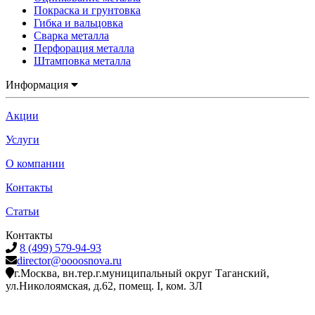
Покраска и грунтовка
Гибка и вальцовка
Сварка металла
Перфорация металла
Штамповка металла
Информация
Акции
Услуги
О компании
Контакты
Статьи
Контакты
8 (499) 579-94-93
director@oooosnova.ru
г.Москва, вн.тер.г.муниципальный округ Таганский,
ул.Николоямская, д.62, помещ. I, ком. 3Л