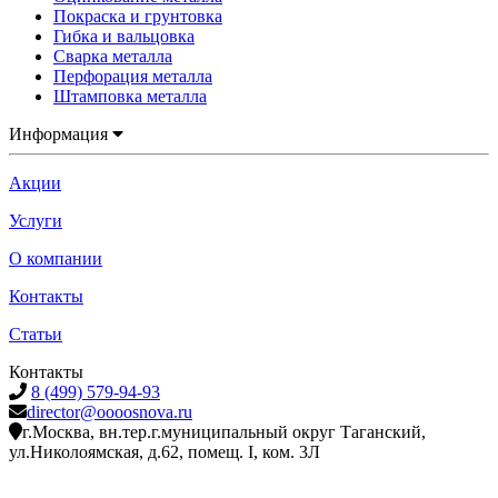
Покраска и грунтовка
Гибка и вальцовка
Сварка металла
Перфорация металла
Штамповка металла
Информация
Акции
Услуги
О компании
Контакты
Статьи
Контакты
8 (499) 579-94-93
director@oooosnova.ru
г.Москва, вн.тер.г.муниципальный округ Таганский,
ул.Николоямская, д.62, помещ. I, ком. 3Л