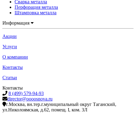
Сварка металла
Перфорация металла
Штамповка металла
Информация
Акции
Услуги
О компании
Контакты
Статьи
Контакты
8 (499) 579-94-93
director@oooosnova.ru
г.Москва, вн.тер.г.муниципальный округ Таганский,
ул.Николоямская, д.62, помещ. I, ком. 3Л