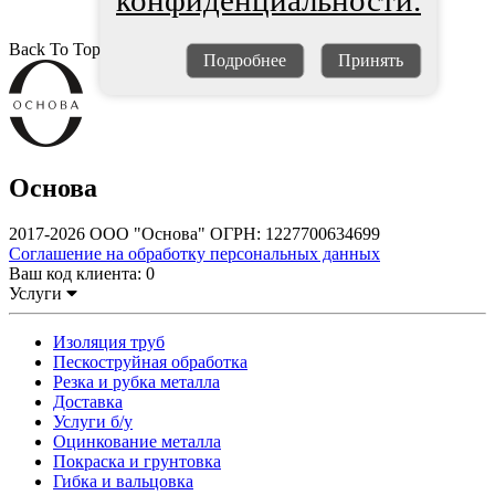
конфиденциальности.
Back To Top
Подробнее
Принять
Основа
2017-2026 ООО "Основа" ОГРН: 1227700634699
Соглашение на обработку персональных данных
Ваш код клиента:
0
Услуги
Изоляция труб
Пескоструйная обработка
Резка и рубка металла
Доставка
Услуги б/у
Оцинкование металла
Покраска и грунтовка
Гибка и вальцовка