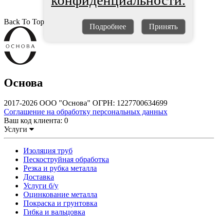
конфиденциальности.
Back To Top
Подробнее
Принять
Основа
2017-2026 ООО "Основа" ОГРН: 1227700634699
Соглашение на обработку персональных данных
Ваш код клиента:
0
Услуги
Изоляция труб
Пескоструйная обработка
Резка и рубка металла
Доставка
Услуги б/у
Оцинкование металла
Покраска и грунтовка
Гибка и вальцовка