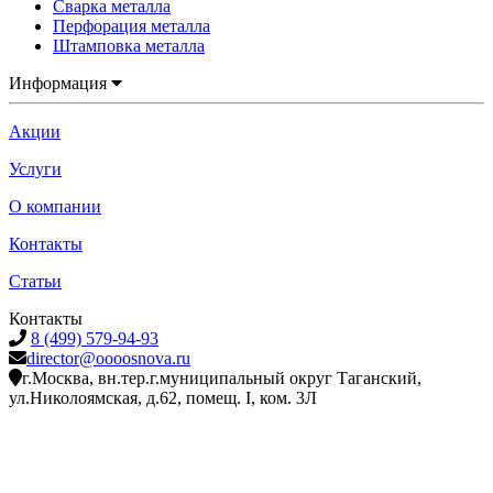
Сварка металла
Перфорация металла
Штамповка металла
Информация
Акции
Услуги
О компании
Контакты
Статьи
Контакты
8 (499) 579-94-93
director@oooosnova.ru
г.Москва, вн.тер.г.муниципальный округ Таганский,
ул.Николоямская, д.62, помещ. I, ком. 3Л