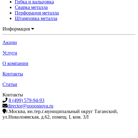
Гибка и вальцовка
Сварка металла
Перфорация металла
Штамповка металла
Информация
Акции
Услуги
О компании
Контакты
Статьи
Контакты
8 (499) 579-94-93
director@oooosnova.ru
г.Москва, вн.тер.г.муниципальный округ Таганский,
ул.Николоямская, д.62, помещ. I, ком. 3Л