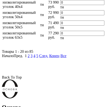
низколегированный
73 990
тн
уголок 40х4
руб.
тн
низколегированный
72 990
тн
уголок 50х4
руб.
тн
низколегированный
71 490
тн
уголок 50х5
руб.
тн
низколегированный
77 290
тн
уголок 63х5
руб.
тн
Товары 1 - 20 из 85
НачалоПред.
1
2
3
4
5
След.
Конец
Все
Back To Top