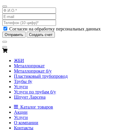
Согласен на обработку персональных данных
Отправить
Создать счет
ЖБИ
Металлопрокат
Металлопрокат б/у
Пластиковый трубопровод
Трубы бу
Услуги
Услуги по трубам б/у
Шпунт Ларсена
Каталог товаров
Акции
Услуги
О компании
Контакты