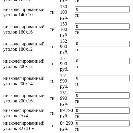
тн
150
низколегированный
тн
100
уголок 140х10
тн
руб.
150
низколегированный
тн
100
уголок 160х16
тн
руб.
152
низколегированный
тн
900
уголок 180х12
тн
руб.
151
низколегированный
тн
990
уголок 200х12
тн
руб.
151
низколегированный
тн
990
уголок 200х14
тн
руб.
151
низколегированный
тн
990
уголок 200х16
тн
руб.
низколегированный
89 790
тн
уголок 25х4
руб.
тн
низколегированный
84 290
тн
уголок 32х4 6м
руб.
тн