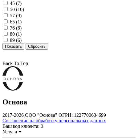
45 (
7
)
50 (
10
)
57 (
9
)
65 (
1
)
76 (
6
)
80 (
1
)
89 (
6
)
Back To Top
Основа
2017-2026 ООО "Основа" ОГРН: 1227700634699
Соглашение на обработку персональных данных
Ваш код клиента:
0
Услуги