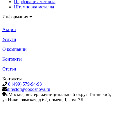
Перфорация металла
Штамповка металла
Информация
Акции
Услуги
О компании
Контакты
Статьи
Контакты
8 (499) 579-94-93
director@oooosnova.ru
г.Москва, вн.тер.г.муниципальный округ Таганский,
ул.Николоямская, д.62, помещ. I, ком. 3Л