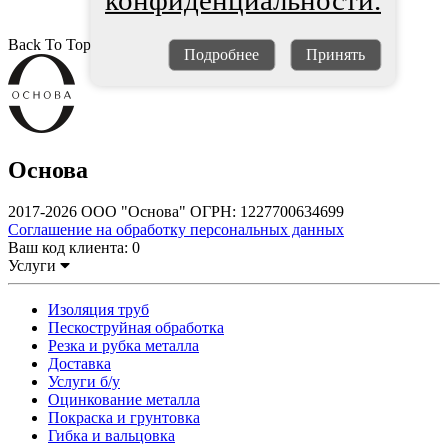
конфиденциальности.
Back To Top
Подробнее
Принять
Основа
2017-2026 ООО "Основа" ОГРН: 1227700634699
Соглашение на обработку персональных данных
Ваш код клиента:
0
Услуги
Изоляция труб
Пескоструйная обработка
Резка и рубка металла
Доставка
Услуги б/у
Оцинкование металла
Покраска и грунтовка
Гибка и вальцовка