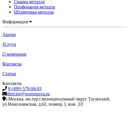
Сварка металла
Перфорация металла
Штамповка металла
Информация
Акции
Услуги
О компании
Контакты
Статьи
Контакты
8 (499) 579-94-93
director@oooosnova.ru
г.Москва, вн.тер.г.муниципальный округ Таганский,
ул.Николоямская, д.62, помещ. I, ком. 3Л