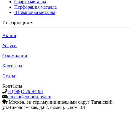
Сварка металла
Перфорация металла
Штамповка металла
Информация
Акции
Услуги
О компании
Контакты
Статьи
Контакты
8 (499) 579-94-93
director@oooosnova.ru
г.Москва, вн.тер.г.муниципальный округ Таганский,
ул.Николоямская, д.62, помещ. I, ком. 3Л