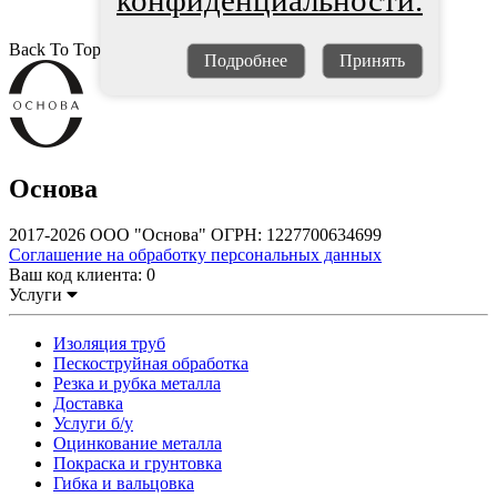
конфиденциальности.
Back To Top
Подробнее
Принять
Основа
2017-2026 ООО "Основа" ОГРН: 1227700634699
Соглашение на обработку персональных данных
Ваш код клиента:
0
Услуги
Изоляция труб
Пескоструйная обработка
Резка и рубка металла
Доставка
Услуги б/у
Оцинкование металла
Покраска и грунтовка
Гибка и вальцовка