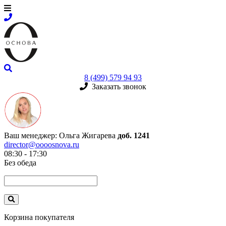
8 (499) 579 94 93
Заказать звонок
Ваш менеджер:
Ольга Жигарева
доб. 1241
director@oooosnova.ru
08:30 - 17:30
Без обеда
Корзина покупателя