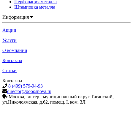
Перфорация металла
Штамповка металла
Информация
Акции
Услуги
О компании
Контакты
Статьи
Контакты
8 (499) 579-94-93
director@oooosnova.ru
г.Москва, вн.тер.г.муниципальный округ Таганский,
ул.Николоямская, д.62, помещ. I, ком. 3Л