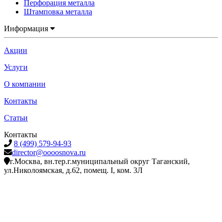
Перфорация металла
Штамповка металла
Информация
Акции
Услуги
О компании
Контакты
Статьи
Контакты
8 (499) 579-94-93
director@oooosnova.ru
г.Москва, вн.тер.г.муниципальный округ Таганский,
ул.Николоямская, д.62, помещ. I, ком. 3Л