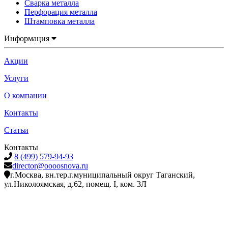
Сварка металла
Перфорация металла
Штамповка металла
Информация
Акции
Услуги
О компании
Контакты
Статьи
Контакты
8 (499) 579-94-93
director@oooosnova.ru
г.Москва, вн.тер.г.муниципальный округ Таганский,
ул.Николоямская, д.62, помещ. I, ком. 3Л