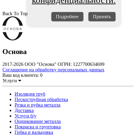
конфиденциальности.
Back To Top
Подробнее
Принять
Основа
2017-2026 ООО "Основа" ОГРН: 1227700634699
Соглашение на обработку персональных данных
Ваш код клиента:
0
Услуги
Изоляция труб
Пескоструйная обработка
Резка и рубка металла
Доставка
Услуги б/у
Оцинкование металла
Покраска и грунтовка
Гибка и вальцовка