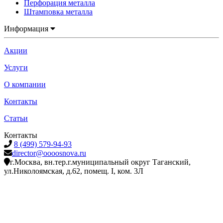
Перфорация металла
Штамповка металла
Информация
Акции
Услуги
О компании
Контакты
Статьи
Контакты
8 (499) 579-94-93
director@oooosnova.ru
г.Москва, вн.тер.г.муниципальный округ Таганский,
ул.Николоямская, д.62, помещ. I, ком. 3Л