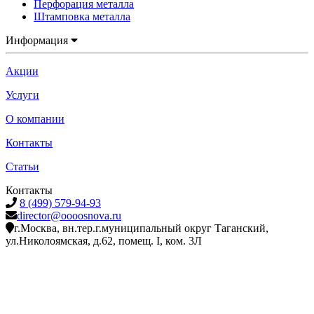
Перфорация металла
Штамповка металла
Информация
Акции
Услуги
О компании
Контакты
Статьи
Контакты
8 (499) 579-94-93
director@oooosnova.ru
г.Москва, вн.тер.г.муниципальный округ Таганский,
ул.Николоямская, д.62, помещ. I, ком. 3Л