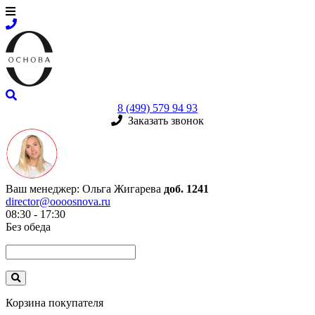
8 (499) 579 94 93
Заказать звонок
Ваш менеджер:
Ольга Жигарева
доб. 1241
director@oooosnova.ru
08:30 - 17:30
Без обеда
Корзина покупателя