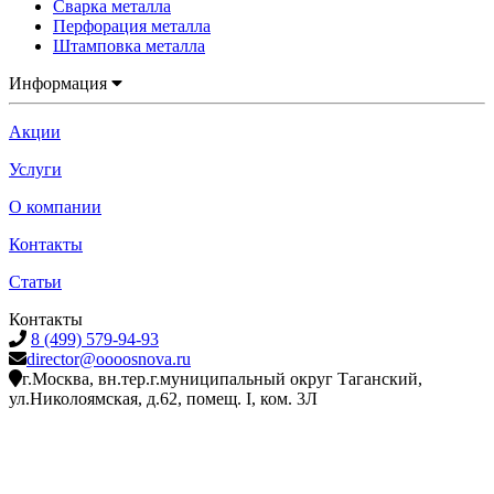
Сварка металла
Перфорация металла
Штамповка металла
Информация
Акции
Услуги
О компании
Контакты
Статьи
Контакты
8 (499) 579-94-93
director@oooosnova.ru
г.Москва, вн.тер.г.муниципальный округ Таганский,
ул.Николоямская, д.62, помещ. I, ком. 3Л