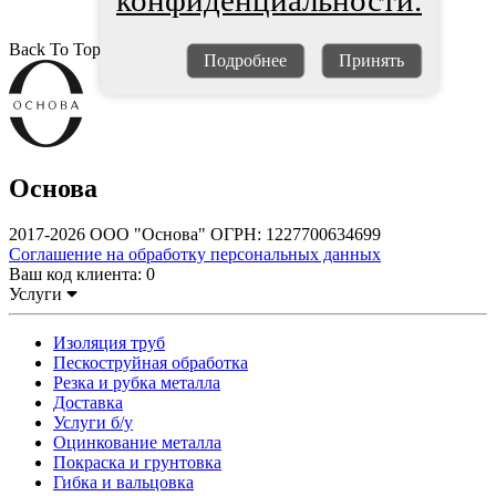
конфиденциальности.
Back To Top
Подробнее
Принять
Основа
2017-2026 ООО "Основа" ОГРН: 1227700634699
Соглашение на обработку персональных данных
Ваш код клиента:
0
Услуги
Изоляция труб
Пескоструйная обработка
Резка и рубка металла
Доставка
Услуги б/у
Оцинкование металла
Покраска и грунтовка
Гибка и вальцовка