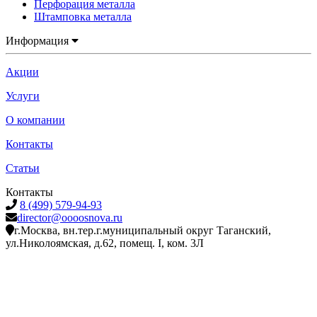
Перфорация металла
Штамповка металла
Информация
Акции
Услуги
О компании
Контакты
Статьи
Контакты
8 (499) 579-94-93
director@oooosnova.ru
г.Москва, вн.тер.г.муниципальный округ Таганский,
ул.Николоямская, д.62, помещ. I, ком. 3Л