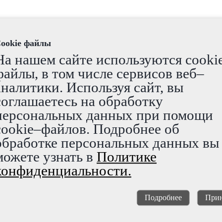
ookie файлы
На нашем сайте используются cooki
файлы, в том числе сервисов веб–
аналитики. Используя сайт, вы
соглашаетесь на обработку
персональных данных при помощи
cookie–файлов. Подробнее об
обработке персональных данных вы
можете узнать в
Политике
конфиденциальности.
Подробнее
Прин