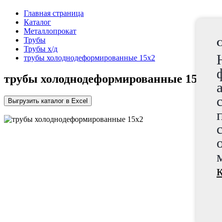
Главная страница
Каталог
Металлопрокат
Трубы
C
Трубы х/д
трубы холоднодеформированные 15x2
трубы холоднодеформированные 15x2
Выгрузить каталог в Excel