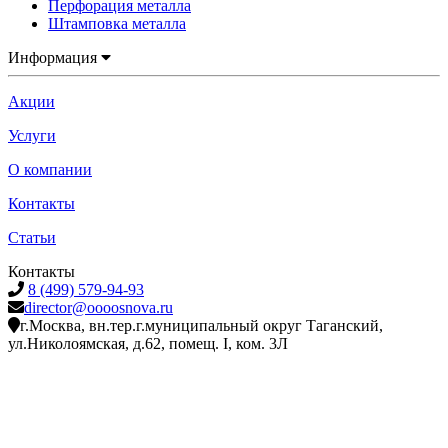
Перфорация металла
Штамповка металла
Информация
Акции
Услуги
О компании
Контакты
Статьи
Контакты
8 (499) 579-94-93
director@oooosnova.ru
г.Москва, вн.тер.г.муниципальный округ Таганский,
ул.Николоямская, д.62, помещ. I, ком. 3Л