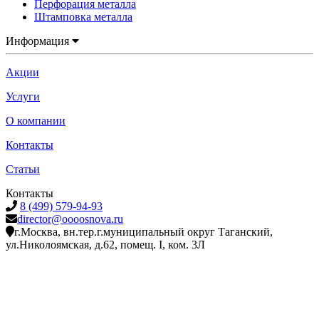
Перфорация металла
Штамповка металла
Информация
Акции
Услуги
О компании
Контакты
Статьи
Контакты
8 (499) 579-94-93
director@oooosnova.ru
г.Москва, вн.тер.г.муниципальный округ Таганский,
ул.Николоямская, д.62, помещ. I, ком. 3Л