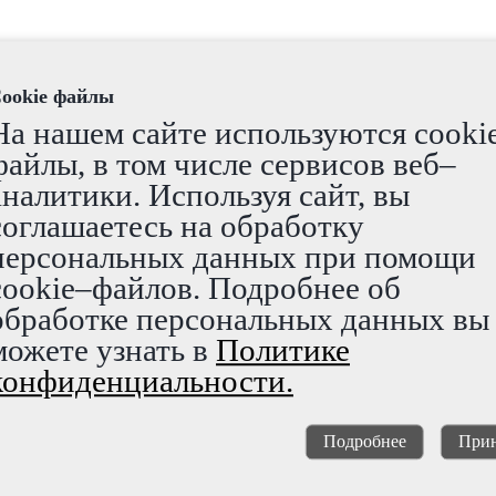
ookie файлы
На нашем сайте используются cooki
файлы, в том числе сервисов веб–
аналитики. Используя сайт, вы
соглашаетесь на обработку
персональных данных при помощи
cookie–файлов. Подробнее об
обработке персональных данных вы
можете узнать в
Политике
конфиденциальности.
Подробнее
Прин