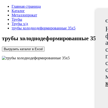
Главная страница
Каталог
Металлопрокат
Трубы
C
Трубы х/д
трубы холоднодеформированные 35x5
трубы холоднодеформированные 35x5
Выгрузить каталог в Excel