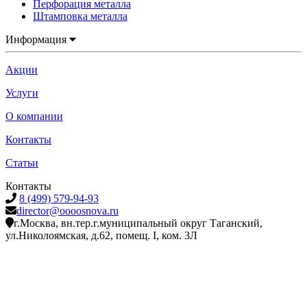
Перфорация металла
Штамповка металла
Информация
Акции
Услуги
О компании
Контакты
Статьи
Контакты
8 (499) 579-94-93
director@oooosnova.ru
г.Москва, вн.тер.г.муниципальный округ Таганский,
ул.Николоямская, д.62, помещ. I, ком. 3Л