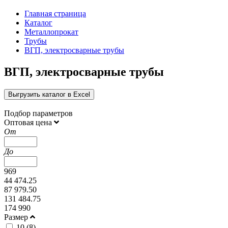
Главная страница
Каталог
Металлопрокат
Трубы
ВГП, электросварные трубы
ВГП, электросварные трубы
Выгрузить каталог в Excel
Подбор параметров
Оптовая цена
От
До
969
44 474.25
87 979.50
131 484.75
174 990
Размер
10 (
8
)