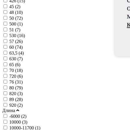
426 (
15
)
45 (
2
)
48 (
10
)
50 (
72
)
500 (
1
)
51 (
7
)
530 (
16
)
57 (
26
)
60 (
74
)
63,5 (
4
)
630 (
7
)
65 (
6
)
70 (
18
)
720 (
6
)
76 (
31
)
80 (
79
)
820 (
3
)
89 (
28
)
920 (
2
)
Длина
-6000 (
2
)
10000 (
3
)
10000-11700 (
1
)