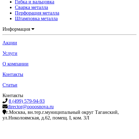
Гибка и вальцовка
Сварка металла
Перфорация металла
Штамповка металла
Информация
Акции
Услуги
О компании
Контакты
Статьи
Контакты
8 (499) 579-94-93
director@oooosnova.ru
г.Москва, вн.тер.г.муниципальный округ Таганский,
ул.Николоямская, д.62, помещ. I, ком. 3Л