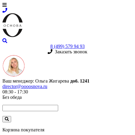
8 (499) 579 94 93
Заказать звонок
Ваш менеджер:
Ольга Жигарева
доб. 1241
director@oooosnova.ru
08:30 - 17:30
Без обеда
Корзина покупателя