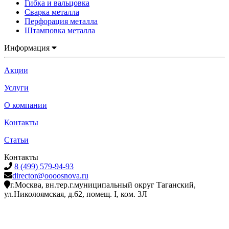
Гибка и вальцовка
Сварка металла
Перфорация металла
Штамповка металла
Информация
Акции
Услуги
О компании
Контакты
Статьи
Контакты
8 (499) 579-94-93
director@oooosnova.ru
г.Москва, вн.тер.г.муниципальный округ Таганский,
ул.Николоямская, д.62, помещ. I, ком. 3Л