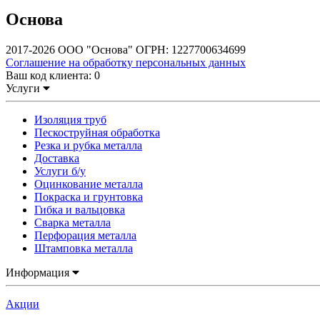
Основа
2017-2026 ООО "Основа" ОГРН: 1227700634699
Соглашение на обработку персональных данных
Ваш код клиента:
0
Услуги
Изоляция труб
Пескоструйная обработка
Резка и рубка металла
Доставка
Услуги б/у
Оцинкование металла
Покраска и грунтовка
Гибка и вальцовка
Сварка металла
Перфорация металла
Штамповка металла
Информация
Акции