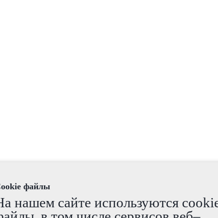
ookie файлы
На нашем сайте используются cooki
файлы, в том числе сервисов веб–