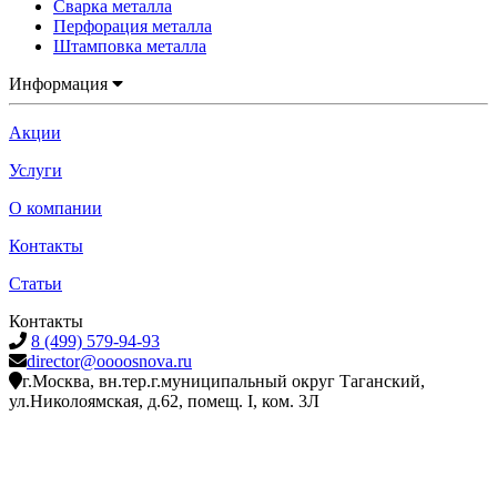
Сварка металла
Перфорация металла
Штамповка металла
Информация
Акции
Услуги
О компании
Контакты
Статьи
Контакты
8 (499) 579-94-93
director@oooosnova.ru
г.Москва, вн.тер.г.муниципальный округ Таганский,
ул.Николоямская, д.62, помещ. I, ком. 3Л