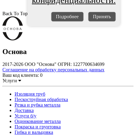
конфиденциальности.
Back To Top
Подробнее
Принять
Основа
2017-2026 ООО "Основа" ОГРН: 1227700634699
Соглашение на обработку персональных данных
Ваш код клиента:
0
Услуги
Изоляция труб
Пескоструйная обработка
Резка и рубка металла
Доставка
Услуги б/у
Оцинкование металла
Покраска и грунтовка
Гибка и вальцовка