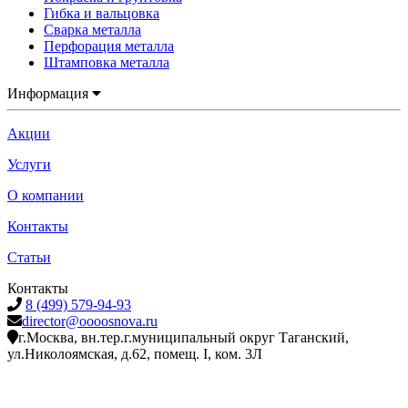
Гибка и вальцовка
Сварка металла
Перфорация металла
Штамповка металла
Информация
Акции
Услуги
О компании
Контакты
Статьи
Контакты
8 (499) 579-94-93
director@oooosnova.ru
г.Москва, вн.тер.г.муниципальный округ Таганский,
ул.Николоямская, д.62, помещ. I, ком. 3Л