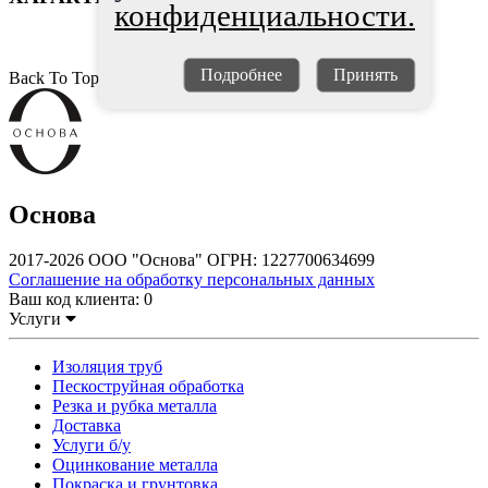
конфиденциальности.
Подробнее
Принять
Back To Top
Основа
2017-2026 ООО "Основа" ОГРН: 1227700634699
Соглашение на обработку персональных данных
Ваш код клиента:
0
Услуги
Изоляция труб
Пескоструйная обработка
Резка и рубка металла
Доставка
Услуги б/у
Оцинкование металла
Покраска и грунтовка