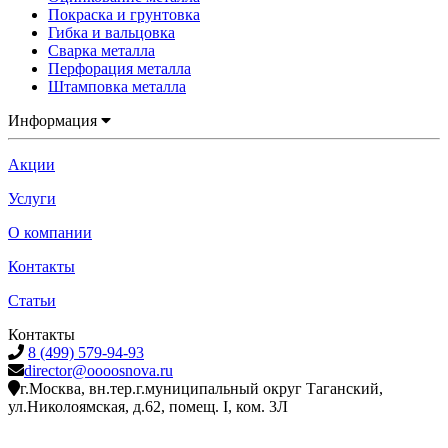
Покраска и грунтовка
Гибка и вальцовка
Сварка металла
Перфорация металла
Штамповка металла
Информация
Акции
Услуги
О компании
Контакты
Статьи
Контакты
8 (499) 579-94-93
director@oooosnova.ru
г.Москва, вн.тер.г.муниципальный округ Таганский,
ул.Николоямская, д.62, помещ. I, ком. 3Л