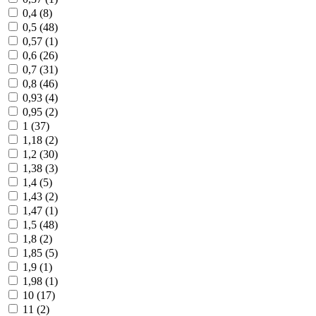
0,4 (
8
)
0,5 (
48
)
0,57 (
1
)
0,6 (
26
)
0,7 (
31
)
0,8 (
46
)
0,93 (
4
)
0,95 (
2
)
1 (
37
)
1,18 (
2
)
1,2 (
30
)
1,38 (
3
)
1,4 (
5
)
1,43 (
2
)
1,47 (
1
)
1,5 (
48
)
1,8 (
2
)
1,85 (
5
)
1,9 (
1
)
1,98 (
1
)
10 (
17
)
11 (
2
)