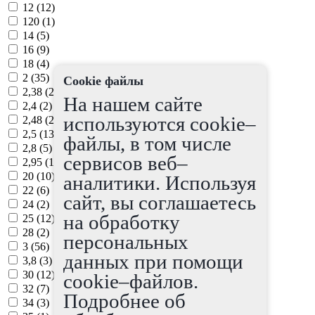
12 (
12
)
120 (
1
)
14 (
5
)
16 (
9
)
18 (
4
)
2 (
35
)
Cookie файлы
2,38 (
2
)
На нашем сайте
2,4 (
2
)
используются cookie–
2,48 (
2
)
2,5 (
13
)
файлы, в том числе
2,8 (
5
)
сервисов веб–
2,95 (
1
)
20 (
10
)
аналитики. Используя
22 (
6
)
сайт, вы соглашаетесь
24 (
2
)
на обработку
25 (
12
)
28 (
2
)
персональных
3 (
56
)
данных при помощи
3,8 (
3
)
30 (
12
)
cookie–файлов.
32 (
7
)
Подробнее об
34 (
3
)