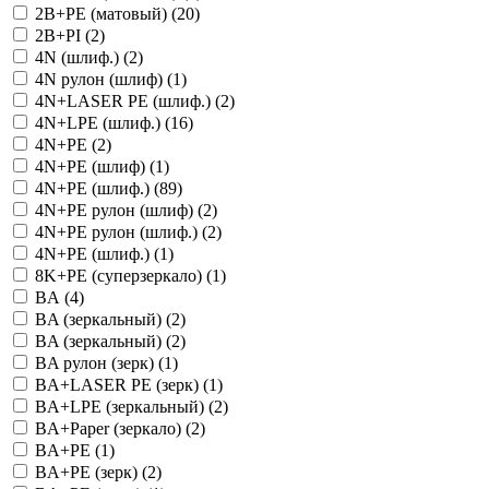
2B+PE (матовый) (
20
)
2B+PI (
2
)
4N (шлиф.) (
2
)
4N рулон (шлиф) (
1
)
4N+LASER PE (шлиф.) (
2
)
4N+LPE (шлиф.) (
16
)
4N+PE (
2
)
4N+PE (шлиф) (
1
)
4N+PE (шлиф.) (
89
)
4N+PE рулон (шлиф) (
2
)
4N+PE рулон (шлиф.) (
2
)
4N+РЕ (шлиф.) (
1
)
8K+PE (суперзеркало) (
1
)
BA (
4
)
BA (зеркальный) (
2
)
BA (зеркальный) (
2
)
BA рулон (зерк) (
1
)
BA+LASER PE (зерк) (
1
)
BA+LPE (зеркальный) (
2
)
BA+Paper (зеркало) (
2
)
BA+PE (
1
)
BA+PE (зерк) (
2
)