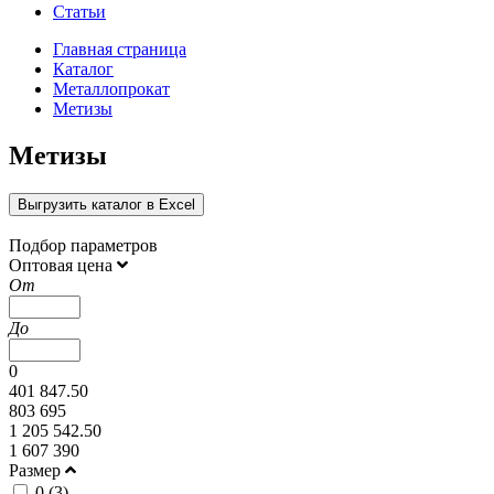
Статьи
Главная страница
Каталог
Металлопрокат
Метизы
Метизы
Выгрузить каталог в Excel
Подбор параметров
Оптовая цена
От
До
0
401 847.50
803 695
1 205 542.50
1 607 390
Размер
0 (
3
)