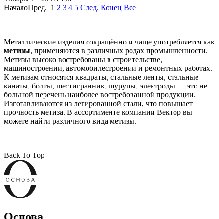
НачалоПред.
1
2
3
4
5
След.
Конец
Все
Металлические изделия сокращённо и чаще употребляется как
метизы
, применяются в различных родах промышленности.
Метизы высоко востребованы в строительстве,
машиностроении, автомобилестроении и ремонтных работах.
К метизам относятся квадраты, стальные ленты, стальные
канаты, болты, шестигранник, шурупы, электроды — это не
большой перечень наиболее востребованной продукции.
Изготавливаются из легированной стали, что повышает
прочность метиза. В ассортименте компании Вектор вы
можете найти различного вида метизы.
Back To Top
Основа