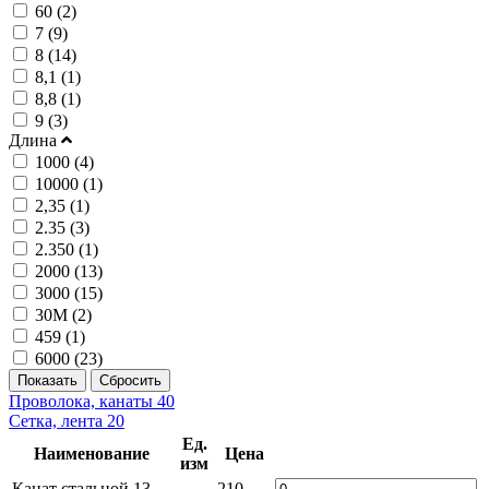
60 (
2
)
7 (
9
)
8 (
14
)
8,1 (
1
)
8,8 (
1
)
9 (
3
)
Длина
1000 (
4
)
10000 (
1
)
2,35 (
1
)
2.35 (
3
)
2.350 (
1
)
2000 (
13
)
3000 (
15
)
30М (
2
)
459 (
1
)
6000 (
23
)
Проволока, канаты
40
Сетка, лента
20
Ед.
Наименование
Цена
изм
Канат стальной 13
210