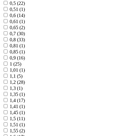
0,5 (
22
)
0,51 (
1
)
0,6 (
14
)
0,61 (
1
)
0,65 (
2
)
0,7 (
30
)
0,8 (
33
)
0,81 (
1
)
0,85 (
1
)
0,9 (
16
)
1 (
25
)
1,01 (
1
)
1,1 (
5
)
1,2 (
28
)
1,3 (
1
)
1,35 (
1
)
1,4 (
17
)
1,41 (
1
)
1,45 (
1
)
1,5 (
11
)
1,51 (
1
)
1,55 (
2
)