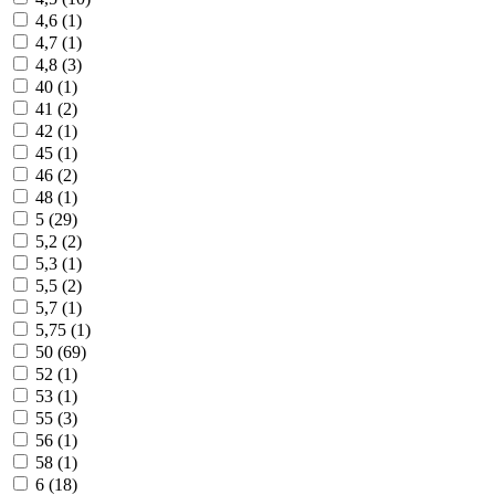
4,6 (
1
)
4,7 (
1
)
4,8 (
3
)
40 (
1
)
41 (
2
)
42 (
1
)
45 (
1
)
46 (
2
)
48 (
1
)
5 (
29
)
5,2 (
2
)
5,3 (
1
)
5,5 (
2
)
5,7 (
1
)
5,75 (
1
)
50 (
69
)
52 (
1
)
53 (
1
)
55 (
3
)
56 (
1
)
58 (
1
)
6 (
18
)