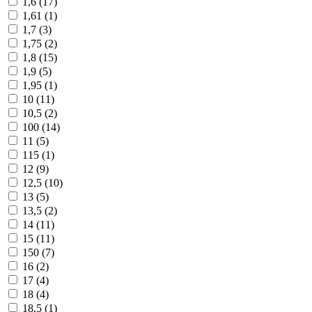
1,6 (
17
)
1,61 (
1
)
1,7 (
3
)
1,75 (
2
)
1,8 (
15
)
1,9 (
5
)
1,95 (
1
)
10 (
11
)
10,5 (
2
)
100 (
14
)
11 (
5
)
115 (
1
)
12 (
9
)
12,5 (
10
)
13 (
5
)
13,5 (
2
)
14 (
11
)
15 (
11
)
150 (
7
)
16 (
2
)
17 (
4
)
18 (
4
)
18,5 (
1
)