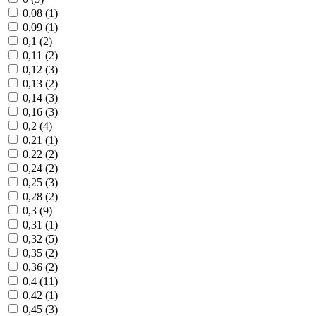
0,08 (
1
)
0,09 (
1
)
0,1 (
2
)
0,11 (
2
)
0,12 (
3
)
0,13 (
2
)
0,14 (
3
)
0,16 (
3
)
0,2 (
4
)
0,21 (
1
)
0,22 (
2
)
0,24 (
2
)
0,25 (
3
)
0,28 (
2
)
0,3 (
9
)
0,31 (
1
)
0,32 (
5
)
0,35 (
2
)
0,36 (
2
)
0,4 (
11
)
0,42 (
1
)
0,45 (
3
)