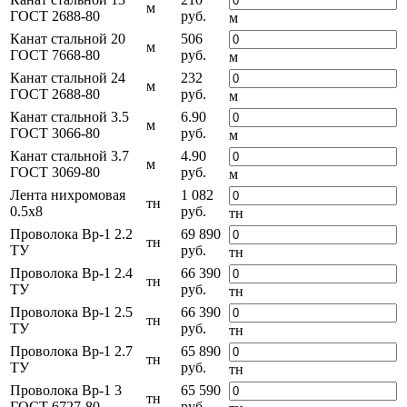
м
ГОСТ 2688-80
руб.
м
Канат стальной 20
506
м
ГОСТ 7668-80
руб.
м
Канат стальной 24
232
м
ГОСТ 2688-80
руб.
м
Канат стальной 3.5
6.90
м
ГОСТ 3066-80
руб.
м
Канат стальной 3.7
4.90
м
ГОСТ 3069-80
руб.
м
Лента нихромовая
1 082
тн
0.5x8
руб.
тн
Проволока Вр-1 2.2
69 890
тн
ТУ
руб.
тн
Проволока Вр-1 2.4
66 390
тн
ТУ
руб.
тн
Проволока Вр-1 2.5
66 390
тн
ТУ
руб.
тн
Проволока Вр-1 2.7
65 890
тн
ТУ
руб.
тн
Проволока Вр-1 3
65 590
тн
ГОСТ 6727-80
руб.