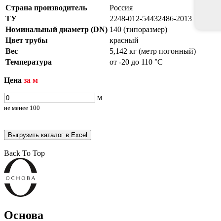
Страна производитель
Россия
ТУ
2248-012-54432486-2013
Номинальный диаметр (DN)
140 (типоразмер)
Цвет трубы
красный
Вес
5,142 кг (метр погонный)
Температура
от -20 до 110 °С
Цена
за м
м
не менее
100
Выгрузить каталог в Excel
Back To Top
Основа