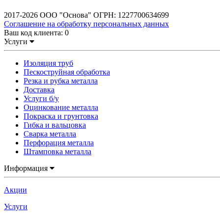
2017-2026 ООО "Основа" ОГРН: 1227700634699
Соглашение на обработку персональных данных
Ваш код клиента:
0
Услуги
Изоляция труб
Пескоструйная обработка
Резка и рубка металла
Доставка
Услуги б/у
Оцинкование металла
Покраска и грунтовка
Гибка и вальцовка
Сварка металла
Перфорация металла
Штамповка металла
Информация
Акции
Услуги