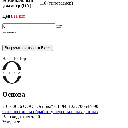
Номинальный
110 (типоразмер)
диаметр (DN)
Цена
за шт
шт
не менее
1
Выгрузить каталог в Excel
Back To Top
Основа
2017-2026 ООО "Основа" ОГРН: 1227700634699
Соглашение на обработку персональных данных
Ваш код клиента:
0
Услуги