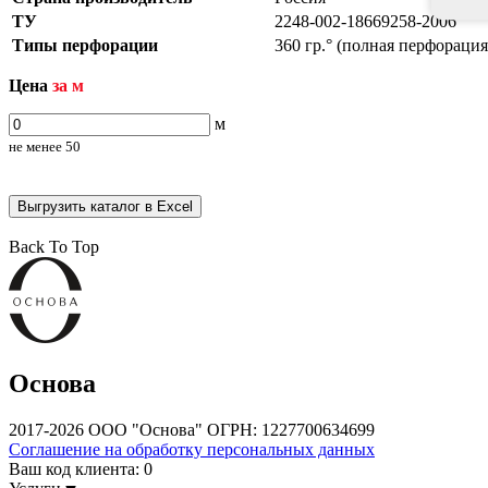
ТУ
2248-002-18669258-2006
Типы перфорации
360 гр.° (полная перфорация
Цена
за м
м
не менее
50
Выгрузить каталог в Excel
Back To Top
Основа
2017-2026 ООО "Основа" ОГРН: 1227700634699
Соглашение на обработку персональных данных
Ваш код клиента:
0