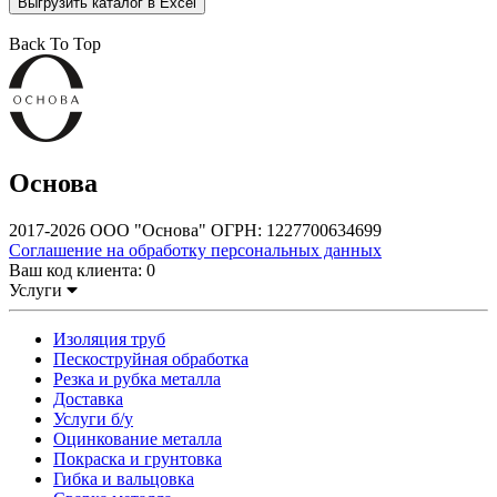
Выгрузить каталог в Excel
Back To Top
Основа
2017-2026 ООО "Основа" ОГРН: 1227700634699
Соглашение на обработку персональных данных
Ваш код клиента:
0
Услуги
Изоляция труб
Пескоструйная обработка
Резка и рубка металла
Доставка
Услуги б/у
Оцинкование металла
Покраска и грунтовка
Гибка и вальцовка