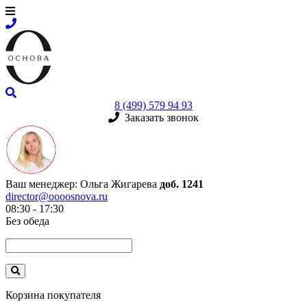
8 (499) 579 94 93
Заказать звонок
Ваш менеджер:
Ольга Жигарева
доб. 1241
director@oooosnova.ru
08:30 - 17:30
Без обеда
Корзина покупателя